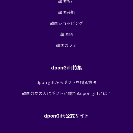
韓国旅行
韓国芸能
韓国ショッピング
韓国語
韓国カフェ
dponGift特集
dpon giftからギフトを贈る方法
韓国のあの人にギフトが贈れるdpon giftとは？
dponGift公式サイト