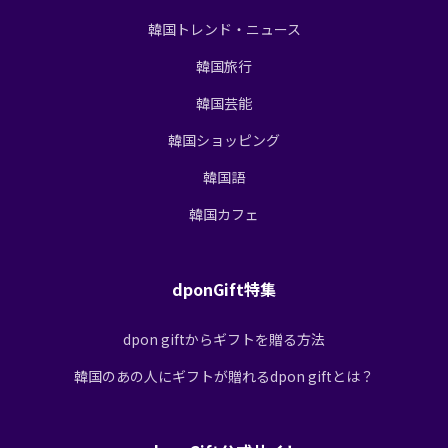
韓国トレンド・ニュース
韓国旅行
韓国芸能
韓国ショッピング
韓国語
韓国カフェ
dponGift特集
dpon giftからギフトを贈る方法
韓国のあの人にギフトが贈れるdpon giftとは？