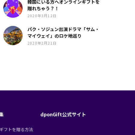
韓国にいる方へオンラインギフトを
贈れちゃう？！
2020年3月12日
パク・ソジュン出演ドラマ「サム・
マイウェイ」のロケ地巡り
2020年2月21日
特集
dponGift公式サイト
tからギフトを贈る方法