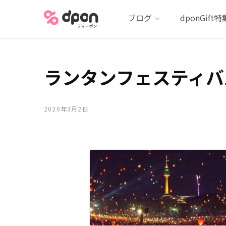
ブログ
dponGift特
ランタンフェスティバ
2020年3月2日