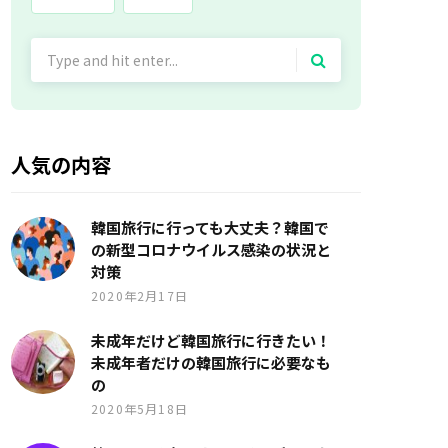
Search
for:
人気の内容
韓国旅行に行っても大丈夫？韓国で
の新型コロナウイルス感染の状況と
対策
2020年2月17日
未成年だけど韓国旅行に行きたい！
未成年者だけの韓国旅行に必要なも
の
2020年5月18日