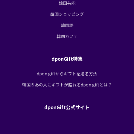
韓国芸能
韓国ショッピング
韓国語
韓国カフェ
dponGift特集
dpon giftからギフトを贈る方法
韓国のあの人にギフトが贈れるdpon giftとは？
dponGift公式サイト