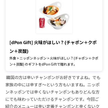
[dPon Gift] 火味がほしい？(チャポン＋クポ
ン＋炭酸)
外食 > ニッポンネッポン > 火味がほしい？(チャポン＋クポ
ン＋炭酸) のギフトをdPon Giftで贈れます。
韓国の方は辛いチャンポンがお好きですよね。でも
家族の中には辛すぎ～という方もいますね。ニッポ
ンネッポンでは辛くないチャンポンもありどんな方
にでも味わっていただけるチャンポンです。今回ご
紹介のメニューは辛い定番チャンポンと辛くないク