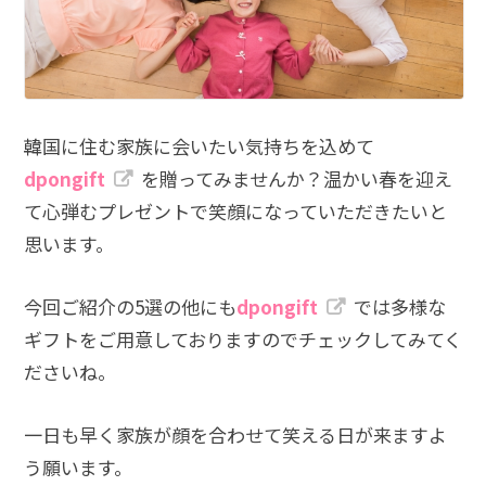
韓国に住む家族に会いたい気持ちを込めて
dpongift
を贈ってみませんか？温かい春を迎え
て心弾むプレゼントで笑顔になっていただきたいと
思います。
今回ご紹介の5選の他にも
dpongift
では多様な
ギフトをご用意しておりますのでチェックしてみてく
ださいね。
一日も早く家族が顔を合わせて笑える日が来ますよ
う願います。