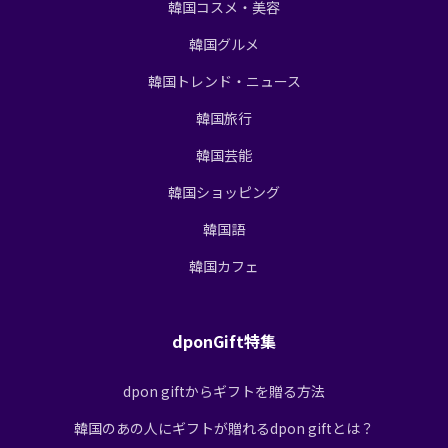
韓国コスメ・美容
韓国グルメ
韓国トレンド・ニュース
韓国旅行
韓国芸能
韓国ショッピング
韓国語
韓国カフェ
dponGift特集
dpon giftからギフトを贈る方法
韓国のあの人にギフトが贈れるdpon giftとは？