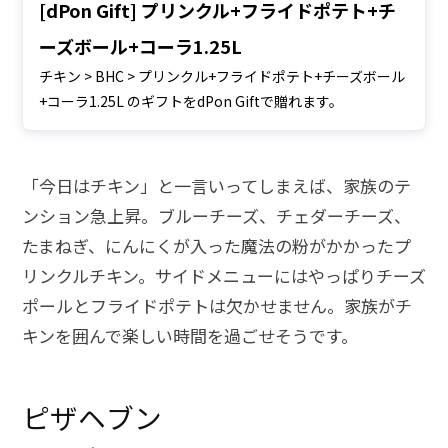
[dPon Gift] プリンクル+フライドポテト+チ
ーズボール+コーラ1.25L
チキン > BHC > プリンクル+フライドポテト+チーズボール
+コーラ1.25L のギフトをdPon Giftで贈れます。
「今日はチキン」と一言いってしまえば、家族のテ
ンション急上昇。ブルーチーズ、チェダーチーズ、
たまねぎ、にんにくが入った魔法の粉がかかったプ
リンクルチキン。サイドメニューにはやっぱりチーズ
ポールとフライドポテトは欠かせません。家族がチ
キンを囲んで楽しい時間を過ごせそうです。
ピザヘブン