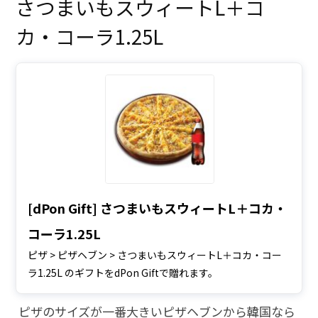
さつまいもスウィートL＋コ
カ・コーラ1.25L
[dPon Gift] さつまいもスウィートL＋コカ・
コーラ1.25L
ピザ > ピザヘブン > さつまいもスウィートL＋コカ・コー
ラ1.25L のギフトをdPon Giftで贈れます。
ピザのサイズが一番大きいピザヘブンから韓国なら