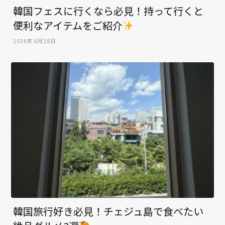
韓国フェスに行くなら必見！持って行くと
便利なアイテムをご紹介
2026年6月28日
韓国旅行好き必見！チェジュ島で食べたい