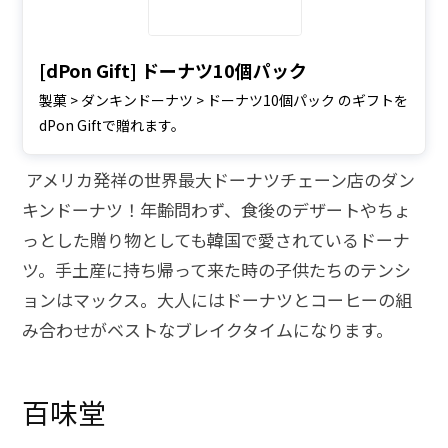
[dPon Gift] ドーナツ10個パック
製菓 > ダンキンドーナツ > ドーナツ10個パック のギフトを
dPon Giftで贈れます。
アメリカ発祥の世界最大ドーナツチェーン店のダン
キンドーナツ！年齢問わず、食後のデザートやちょ
っとした贈り物としても韓国で愛されているドーナ
ツ。手土産に持ち帰って来た時の子供たちのテンシ
ョンはマックス。大人にはドーナツとコーヒーの組
み合わせがベストなブレイクタイムになります。
百味堂