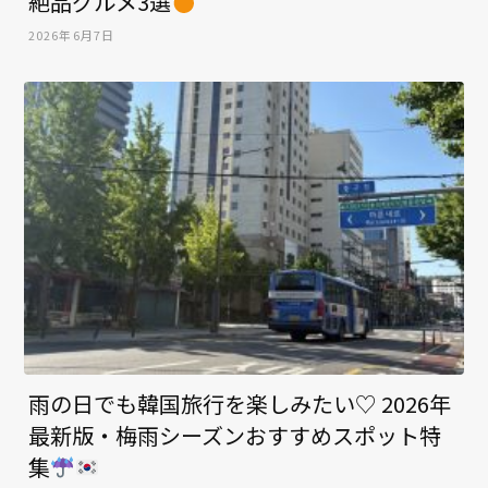
絶品グルメ3選
2026年6月7日
雨の日でも韓国旅行を楽しみたい♡ 2026年
最新版・梅雨シーズンおすすめスポット特
集