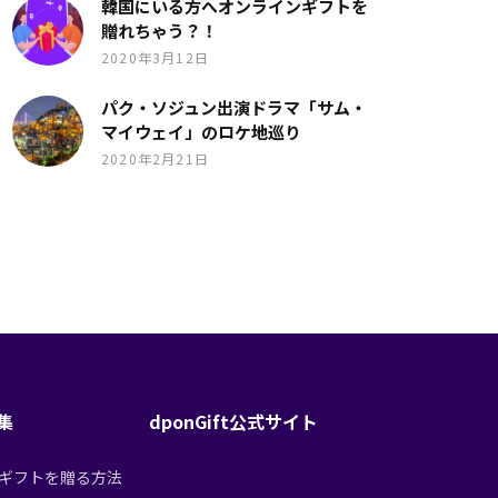
韓国にいる方へオンラインギフトを
贈れちゃう？！
2020年3月12日
パク・ソジュン出演ドラマ「サム・
マイウェイ」のロケ地巡り
2020年2月21日
特集
dponGift公式サイト
tからギフトを贈る方法