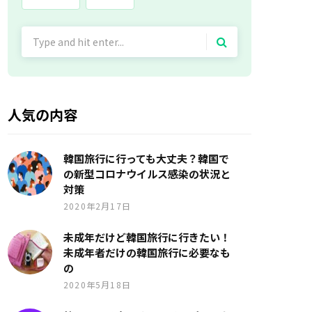
Search
for:
人気の内容
韓国旅行に行っても大丈夫？韓国で
の新型コロナウイルス感染の状況と
対策
2020年2月17日
未成年だけど韓国旅行に行きたい！
未成年者だけの韓国旅行に必要なも
の
2020年5月18日