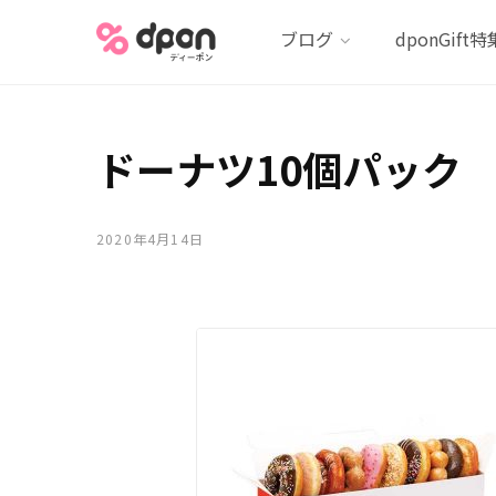
ブログ
dponGift特
ドーナツ10個パック
2020年4月14日