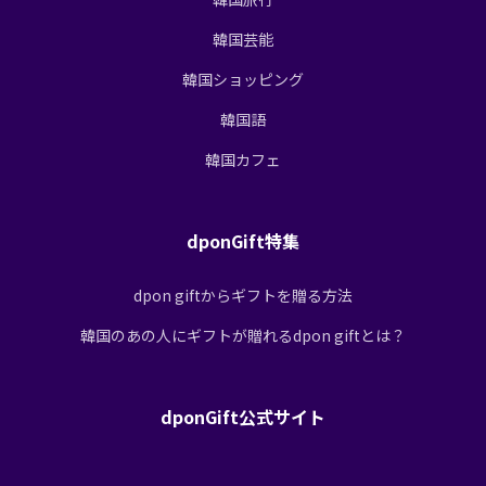
韓国芸能
韓国ショッピング
韓国語
韓国カフェ
dponGift特集
dpon giftからギフトを贈る方法
韓国のあの人にギフトが贈れるdpon giftとは？
dponGift公式サイト