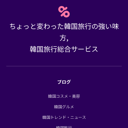
ちょっと変わった韓国旅行の強い味
方,
韓国旅行総合サービス
ブログ
韓国コスメ・美容
韓国グルメ
韓国トレンド・ニュース
韓国旅行