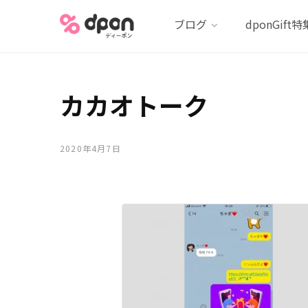
ブログ
dponGift特
カカオトーク
2020年4月7日