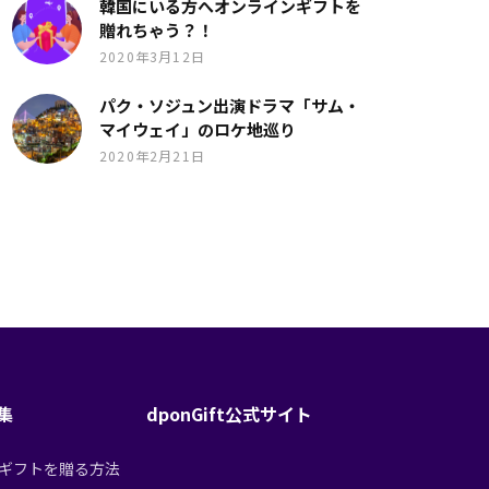
韓国にいる方へオンラインギフトを
贈れちゃう？！
2020年3月12日
パク・ソジュン出演ドラマ「サム・
マイウェイ」のロケ地巡り
2020年2月21日
特集
dponGift公式サイト
tからギフトを贈る方法