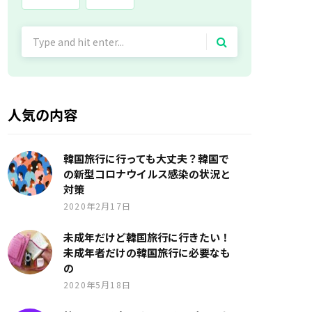
Search
for:
人気の内容
韓国旅行に行っても大丈夫？韓国で
の新型コロナウイルス感染の状況と
対策
2020年2月17日
未成年だけど韓国旅行に行きたい！
未成年者だけの韓国旅行に必要なも
の
2020年5月18日