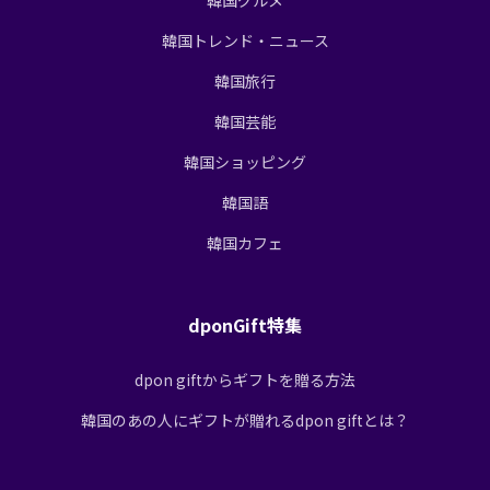
韓国トレンド・ニュース
韓国旅行
韓国芸能
韓国ショッピング
韓国語
韓国カフェ
dponGift特集
dpon giftからギフトを贈る方法
韓国のあの人にギフトが贈れるdpon giftとは？