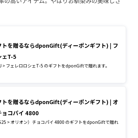
率の高いアイテム。やはりお馴染みの美味しさ
トを贈るならdponGift(ディーポンギフト) | フ
ェT-5
U > フェレロロシェT-5 のギフトをdponGiftで贈れます。
トを贈るならdponGift(ディーポンギフト) | オ
ョコパイ 4800
S25 > オリオン）チョコパイ 4800 のギフトをdponGiftで贈れ