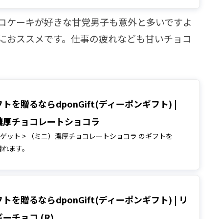
コケーキが好きな甘党男子も意外と多いですよ
におススメです。仕事の疲れなども甘いチョコ
トを贈るならdponGift(ディーポンギフト) |
濃厚チョコレートショコラ
リバゲット > （ミニ）濃厚チョコレートショコラ のギフトを
で贈れます。
トを贈るならdponGift(ディーポンギフト) | リ
ーチョコ (R)