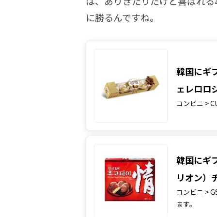
は、ありきたりだけど喜ばれる
に勝るんですね。
韓国にギフ
ェレロロシ
コンビニ > C
韓国にギフ
リオン）チ
コンビニ > G
ます。