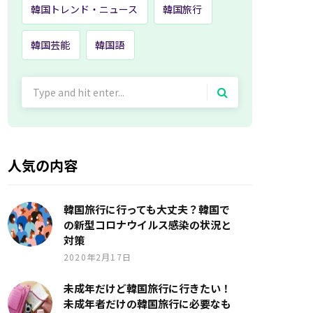
韓国トレンド・ニュース
韓国旅行
韓国芸能
韓国語
Search
for:
人気の内容
韓国旅行に行っても大丈夫？韓国で
の新型コロナウイルス感染の状況と
対策
2020年2月17日
未成年だけど韓国旅行に行きたい！
未成年者だけの韓国旅行に必要なも