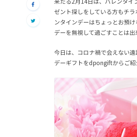
来たる2月14日は、バレンタ
ゼント探しをしている方もチラ
ンタインデーはちょっとお預け
デーを無視して過ごすことは出
今日は、コロナ禍で会えない遠
デーギフトをdpongiftからご