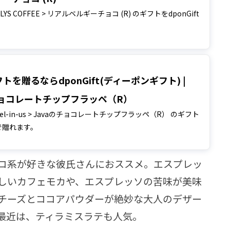
LLYS COFFEE > リアルベルギーチョコ (R) のギフトをdponGift
トを贈るならdponGift(ディーポンギフト) |
チョコレートチップフラッペ（R）
gel-in-us > Javaのチョコレートチップフラッペ（R） のギフト
tで贈れます。
コ系が好きな彼氏さんにおススメ。エスプレッ
しいカフェモカや、エスプレッソの苦味が美味
チーズとココアパウダーが絶妙な大人のデザー
最近は、ティラミスラテも人気。