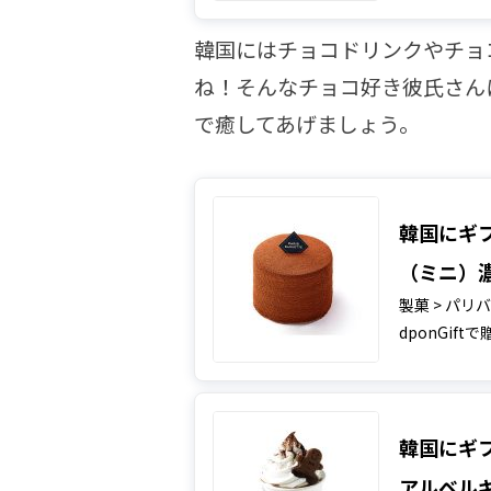
韓国にはチョコドリンクやチョ
ね！そんなチョコ好き彼氏さん
で癒してあげましょう。
韓国にギフ
（ミニ）
製菓 > パ
dponGift
韓国にギフ
アルベルギ