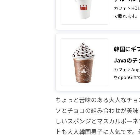
カフェ > HO
で贈れます。
韓国にギフ
Javaの
カフェ > An
をdponGif
ちょっと苦味のある大人なチョ
ソとチョコの組み合わせが美味
しいスポンジとマスカルポーネ
トも大人韓国男子に人気です。