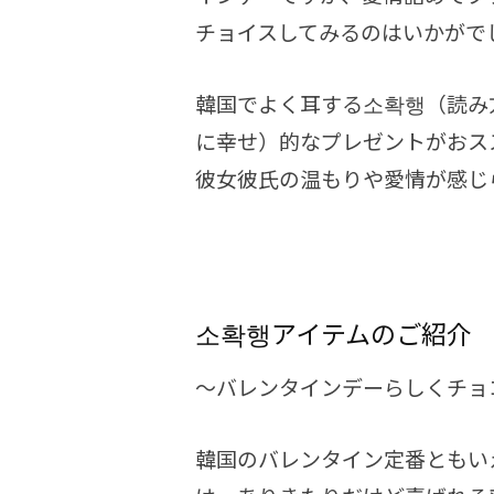
チョイスしてみるのはいかがで
韓国でよく耳する소확행（読み
に幸せ）的なプレゼントがおス
彼女彼氏の温もりや愛情が感じ
소확행アイテムのご紹介
～バレンタインデーらしくチョ
韓国のバレンタイン定番ともい