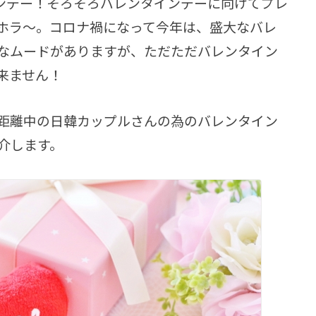
インデー！そろそろバレンタインデーに向けてプレ
ホラ～。コロナ禍になって今年は、盛大なバレ
なムードがありますが、ただただバレンタイン
来ません！
距離中の日韓カップルさんの為のバレンタイン
紹介します。