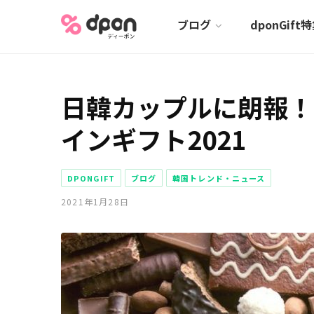
ブログ
dponGift
日韓カップルに朗報！
インギフト2021
DPONGIFT
ブログ
韓国トレンド・ニュース
2021年1月28日