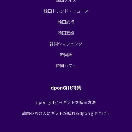
韓国トレンド・ニュース
韓国旅行
韓国芸能
韓国ショッピング
韓国語
韓国カフェ
dponGift特集
dpon giftからギフトを贈る方法
韓国のあの人にギフトが贈れるdpon giftとは？