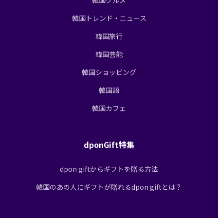
韓国トレンド・ニュース
韓国旅行
韓国芸能
韓国ショッピング
韓国語
韓国カフェ
dponGift特集
dpon giftからギフトを贈る方法
韓国のあの人にギフトが贈れるdpon giftとは？