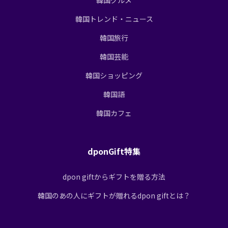
韓国トレンド・ニュース
韓国旅行
韓国芸能
韓国ショッピング
韓国語
韓国カフェ
dponGift特集
dpon giftからギフトを贈る方法
韓国のあの人にギフトが贈れるdpon giftとは？