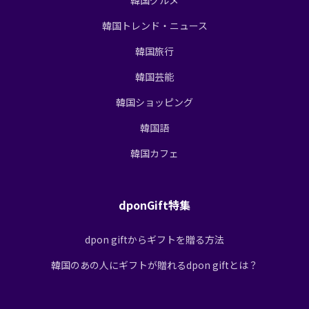
韓国トレンド・ニュース
韓国旅行
韓国芸能
韓国ショッピング
韓国語
韓国カフェ
dponGift特集
dpon giftからギフトを贈る方法
韓国のあの人にギフトが贈れるdpon giftとは？