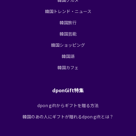
韓国トレンド・ニュース
韓国旅行
韓国芸能
韓国ショッピング
韓国語
韓国カフェ
dponGift特集
dpon giftからギフトを贈る方法
韓国のあの人にギフトが贈れるdpon giftとは？