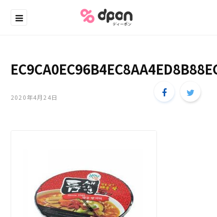
EC9CA0EC96B4EC8AA4ED8B88E
2020年4月24日