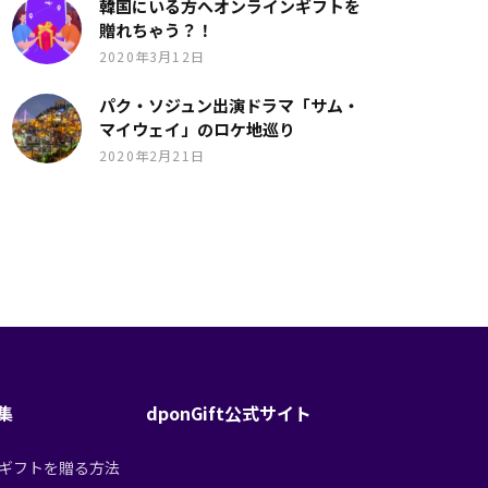
韓国にいる方へオンラインギフトを
贈れちゃう？！
2020年3月12日
パク・ソジュン出演ドラマ「サム・
マイウェイ」のロケ地巡り
2020年2月21日
特集
dponGift公式サイト
tからギフトを贈る方法