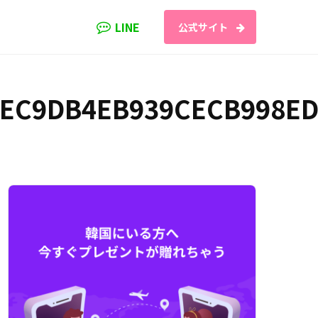
LINE
公式サイト
EC9DB4EB939CECB998ED