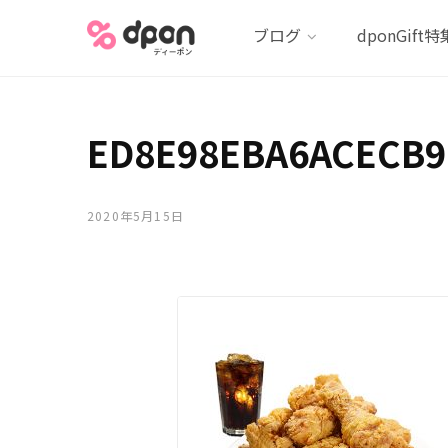
ブログ
dponGift特
ED8E98EBA6ACECB9
2020年5月15日