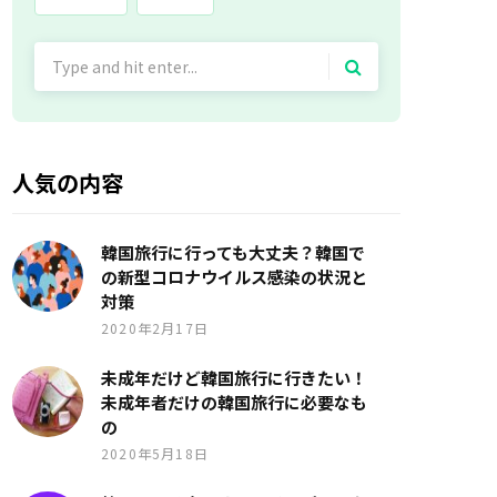
Search
for:
人気の内容
韓国旅行に行っても大丈夫？韓国で
の新型コロナウイルス感染の状況と
対策
2020年2月17日
未成年だけど韓国旅行に行きたい！
未成年者だけの韓国旅行に必要なも
の
2020年5月18日