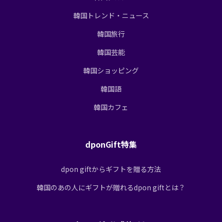
韓国トレンド・ニュース
韓国旅行
韓国芸能
韓国ショッピング
韓国語
韓国カフェ
dponGift特集
dpon giftからギフトを贈る方法
韓国のあの人にギフトが贈れるdpon giftとは？