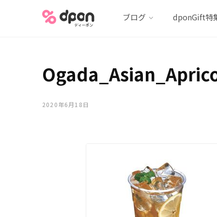
ブログ
dponGift特
Ogada_Asian_Apric
2020年6月18日