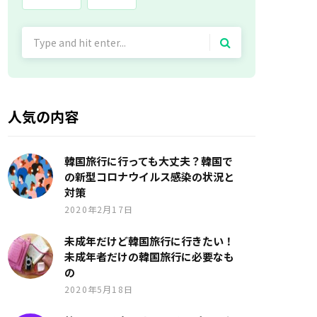
Search
for:
人気の内容
韓国旅行に行っても大丈夫？韓国で
の新型コロナウイルス感染の状況と
対策
2020年2月17日
未成年だけど韓国旅行に行きたい！
未成年者だけの韓国旅行に必要なも
の
2020年5月18日