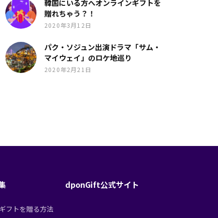
韓国にいる方へオンラインギフトを
贈れちゃう？！
2020年3月12日
パク・ソジュン出演ドラマ「サム・
マイウェイ」のロケ地巡り
2020年2月21日
特集
dponGift公式サイト
tからギフトを贈る方法