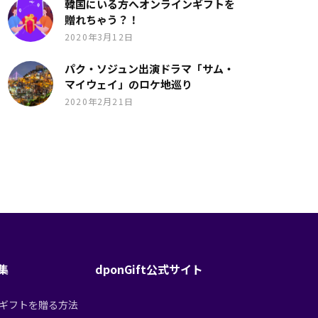
韓国にいる方へオンラインギフトを
贈れちゃう？！
2020年3月12日
パク・ソジュン出演ドラマ「サム・
マイウェイ」のロケ地巡り
2020年2月21日
特集
dponGift公式サイト
tからギフトを贈る方法