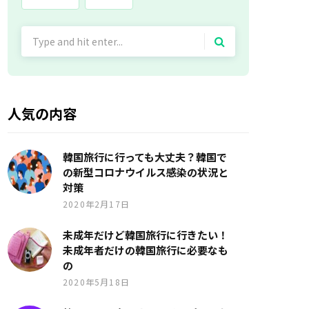
Search
for:
人気の内容
韓国旅行に行っても大丈夫？韓国で
の新型コロナウイルス感染の状況と
対策
2020年2月17日
未成年だけど韓国旅行に行きたい！
未成年者だけの韓国旅行に必要なも
の
2020年5月18日