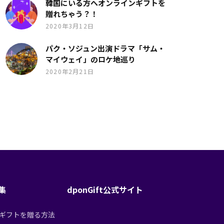
韓国にいる方へオンラインギフトを
贈れちゃう？！
2020年3月12日
パク・ソジュン出演ドラマ「サム・
マイウェイ」のロケ地巡り
2020年2月21日
特集
dponGift公式サイト
tからギフトを贈る方法