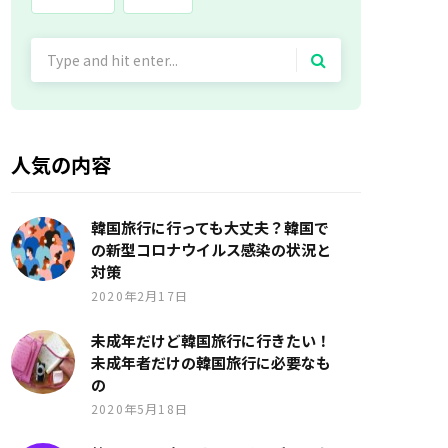
Search
for:
人気の内容
韓国旅行に行っても大丈夫？韓国で
の新型コロナウイルス感染の状況と
対策
2020年2月17日
未成年だけど韓国旅行に行きたい！
未成年者だけの韓国旅行に必要なも
の
2020年5月18日