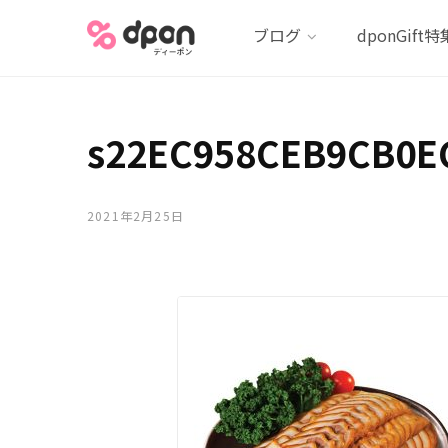
ブログ
dponGift特
s22EC958CEB9CB0E
2021年2月25日