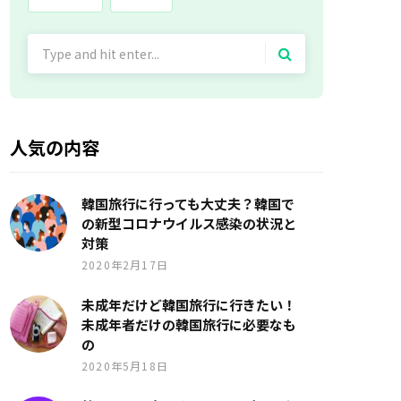
Search
for:
人気の内容
韓国旅行に行っても大丈夫？韓国で
の新型コロナウイルス感染の状況と
対策
2020年2月17日
未成年だけど韓国旅行に行きたい！
未成年者だけの韓国旅行に必要なも
の
2020年5月18日