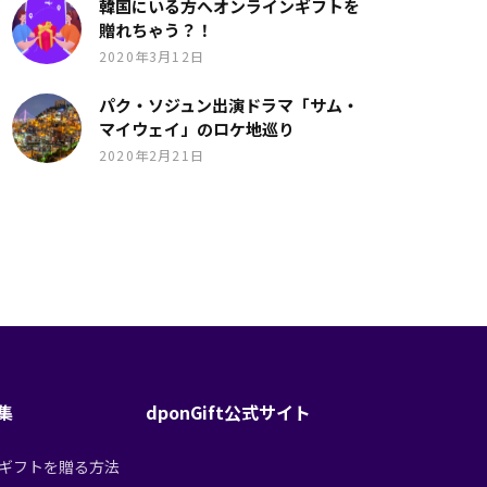
韓国にいる方へオンラインギフトを
贈れちゃう？！
2020年3月12日
パク・ソジュン出演ドラマ「サム・
マイウェイ」のロケ地巡り
2020年2月21日
特集
dponGift公式サイト
tからギフトを贈る方法