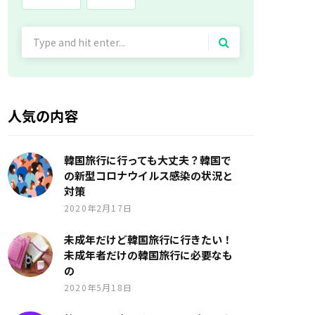
Search
for:
人気の内容
韓国旅行に行っても大丈夫？韓国で
の新型コロナウイルス感染の状況と
対策
2020年2月17日
未成年だけど韓国旅行に行きたい！
未成年者だけの韓国旅行に必要なも
の
2020年5月18日