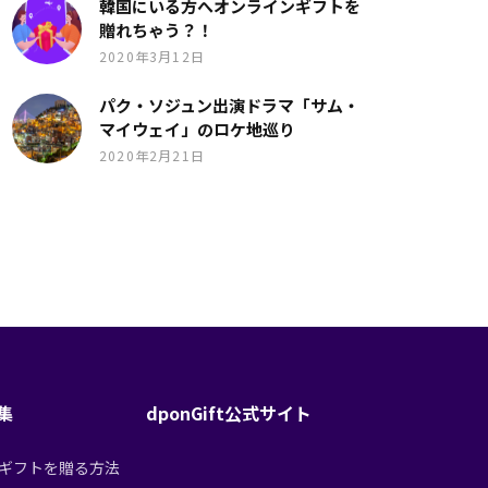
韓国にいる方へオンラインギフトを
贈れちゃう？！
2020年3月12日
パク・ソジュン出演ドラマ「サム・
マイウェイ」のロケ地巡り
2020年2月21日
特集
dponGift公式サイト
tからギフトを贈る方法