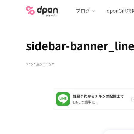
ブログ
dponGift特
sidebar-banner_lin
2020年2月10日