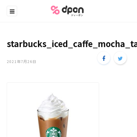
starbucks_iced_caffe_mocha_ta
2021年7月26日