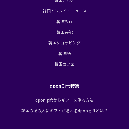
韓国トレンド・ニュース
韓国旅行
韓国芸能
韓国ショッピング
韓国語
韓国カフェ
dponGift特集
dpon giftからギフトを贈る方法
韓国のあの人にギフトが贈れるdpon giftとは？