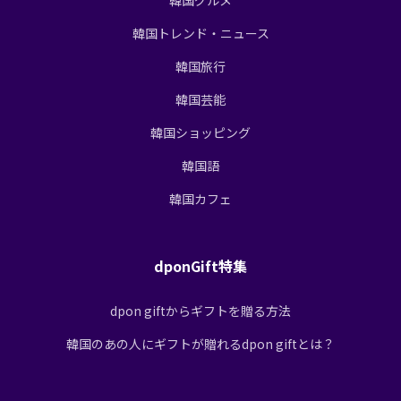
韓国トレンド・ニュース
韓国旅行
韓国芸能
韓国ショッピング
韓国語
韓国カフェ
dponGift特集
dpon giftからギフトを贈る方法
韓国のあの人にギフトが贈れるdpon giftとは？